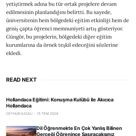
yetiştirmek adına bu tür ortak projelere devam
edilmesinin planlandığını belirtti. Bu sayede,
üniversitenin hem bölgedeki eğitim etkinliği hem de
geniş çapta öğrenci memnuniyeti artış gösteriyor.
Güngör, bu projelerin, bölgedeki diğer eğitim
kurumlarına da örnek teşkil edeceğini sözlerine
ekledi.
READ NEXT
Hollandaca Eğitimi: Konuşma Kulübü ile Akıcıca
Hollandaca
CEYHUN ILICALI
15 TEM 2026
Dil Öğrenmekte En Çok Yanlış Bilinen
Gerçeği Öğrenince Şaşıracaksınız