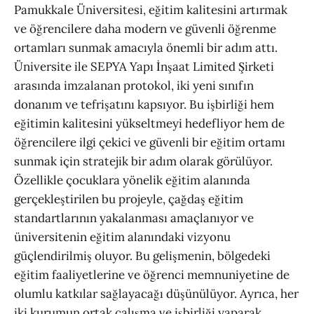
Pamukkale Üniversitesi, eğitim kalitesini artırmak
ve öğrencilere daha modern ve güvenli öğrenme
ortamları sunmak amacıyla önemli bir adım attı.
Üniversite ile SEPYA Yapı İnşaat Limited Şirketi
arasında imzalanan protokol, iki yeni sınıfın
donanım ve tefrişatını kapsıyor. Bu işbirliği hem
eğitimin kalitesini yükseltmeyi hedefliyor hem de
öğrencilere ilgi çekici ve güvenli bir eğitim ortamı
sunmak için stratejik bir adım olarak görülüyor.
Özellikle çocuklara yönelik eğitim alanında
gerçekleştirilen bu projeyle, çağdaş eğitim
standartlarının yakalanması amaçlanıyor ve
üniversitenin eğitim alanındaki vizyonu
güçlendirilmiş oluyor. Bu gelişmenin, bölgedeki
eğitim faaliyetlerine ve öğrenci memnuniyetine de
olumlu katkılar sağlayacağı düşünülüyor. Ayrıca, her
iki kurumun ortak çalışma ve işbirliği yaparak,