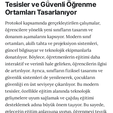
Tesisler ve Güvenli Öğrenme
Ortamları Tasarlanıyor
Protokol kapsamında gerçekleştirilen çalışmalar,
öğrencilere yönelik yeni sınıfların tasarım ve
donanım aşamalarını kapsıyor. Modern sınıf
ortamları, akıllı tahta ve projeksiyon sistemleri,
güncel bilgisayar ve teknolojik ekipmanlarla
donatılıyor. Böylece, öğretmenlerin eğitimi daha
interaktif ve verimli hale gelirken, öğrencilerin ilgisi
de artırılıyor. Ayrıca, sınıfların fiziksel tasarımı ve
güvenlik sistemleri de yenilenerek, çocukların
güvenliği en üst seviyeye çıkarılıyor. Bu modern
tesisler, özellikle eğitim alanında teknolojik
gelişmelere uyum sağlamak ve çağdaş eğitimi
desteklemek adına büyük önem taşıyor. Bu sayede,
geleceğin eğitim anlayışına uygun, öğrenmeyi teşvik