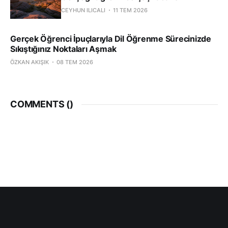
CEYHUN ILICALI
11 TEM 2026
Gerçek Öğrenci İpuçlarıyla Dil Öğrenme Sürecinizde
Sıkıştığınız Noktaları Aşmak
ÖZKAN AKIŞIK
08 TEM 2026
COMMENTS (
)