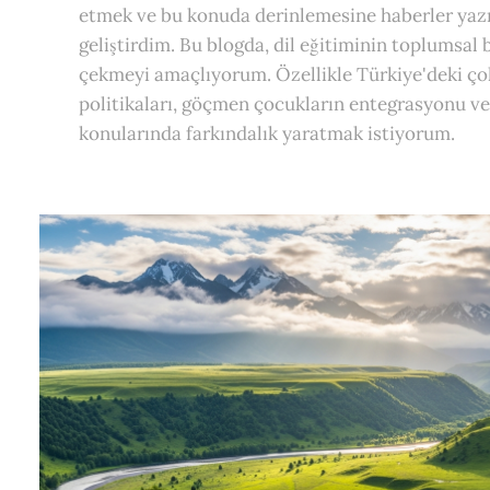
etmek ve bu konuda derinlemesine haberler yazma
geliştirdim. Bu blogda, dil eğitiminin toplumsal
çekmeyi amaçlıyorum. Özellikle Türkiye'deki çok
politikaları, göçmen çocukların entegrasyonu ve 
konularında farkındalık yaratmak istiyorum.