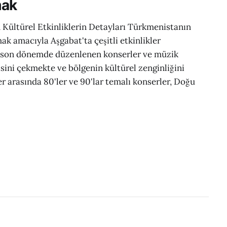
mak
 Kültürel Etkinliklerin Detayları Türkmenistanın
ak amacıyla Aşgabat'ta çeşitli etkinlikler
e son dönemde düzenlenen konserler ve müzik
lgisini çekmekte ve bölgenin kültürel zenginliğini
er arasında 80'ler ve 90'lar temalı konserler, Doğu