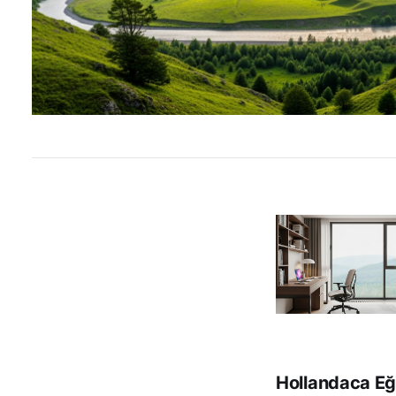
Hollandaca Eği