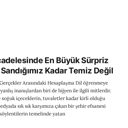
adelesinde En Büyük Sürpriz
z Sandığımız Kadar Temiz Değil
e Gerçekler Arasındaki Hesaplaşma Dil öğrenmeye
yanlış inanışlardan biri de hijyen ile ilgili mitlerdir.
 soğuk içeceklerin, tuvaletler kadar kirli olduğu
dyada sık sık karşımıza çıkan bir şehir efsanesi
 söylentilerin temelinde yatan