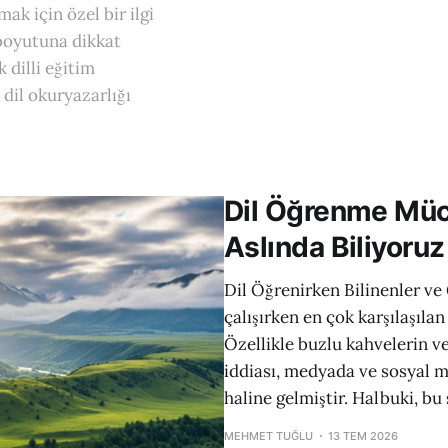
k için özel bir ilgi
 boyutuna dikkat
 dilli eğitim
dil okuryazarlığı
Dil Öğrenme Müc
Aslında Biliyoru
Dil Öğrenirken Bilinenler v
çalışırken en çok karşılaşılan 
Özellikle buzlu kahvelerin ve
iddiası, medyada ve sosyal me
haline gelmiştir. Halbuki, bu
MEHMET TUĞLU
13 TEM 2026