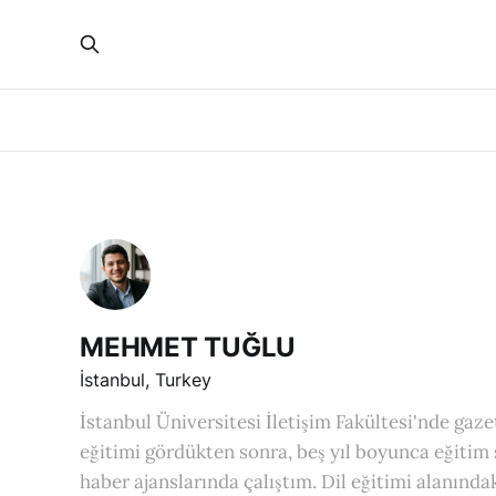
MEHMET TUĞLU
İstanbul, Turkey
İstanbul Üniversitesi İletişim Fakültesi'nde gaze
eğitimi gördükten sonra, beş yıl boyunca eğiti
haber ajanslarında çalıştım. Dil eğitimi alanındak