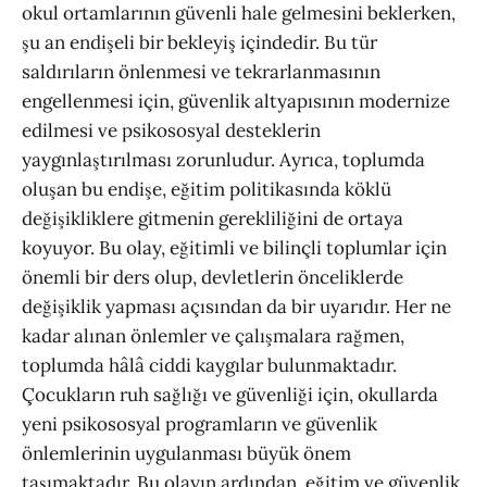
okul ortamlarının güvenli hale gelmesini beklerken,
şu an endişeli bir bekleyiş içindedir. Bu tür
saldırıların önlenmesi ve tekrarlanmasının
engellenmesi için, güvenlik altyapısının modernize
edilmesi ve psikososyal desteklerin
yaygınlaştırılması zorunludur. Ayrıca, toplumda
oluşan bu endişe, eğitim politikasında köklü
değişikliklere gitmenin gerekliliğini de ortaya
koyuyor. Bu olay, eğitimli ve bilinçli toplumlar için
önemli bir ders olup, devletlerin önceliklerde
değişiklik yapması açısından da bir uyarıdır. Her ne
kadar alınan önlemler ve çalışmalara rağmen,
toplumda hâlâ ciddi kaygılar bulunmaktadır.
Çocukların ruh sağlığı ve güvenliği için, okullarda
yeni psikososyal programların ve güvenlik
önlemlerinin uygulanması büyük önem
taşımaktadır. Bu olayın ardından, eğitim ve güvenlik