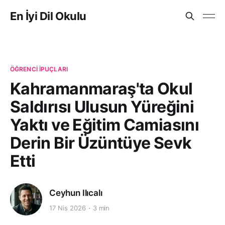
En İyi Dil Okulu
ÖĞRENCI İPUÇLARI
Kahramanmaraş'ta Okul
Saldırısı Ulusun Yüreğini
Yaktı ve Eğitim Camiasını
Derin Bir Üzüntüye Sevk
Etti
Ceyhun Ilıcalı
17 Nis 2026
3 min