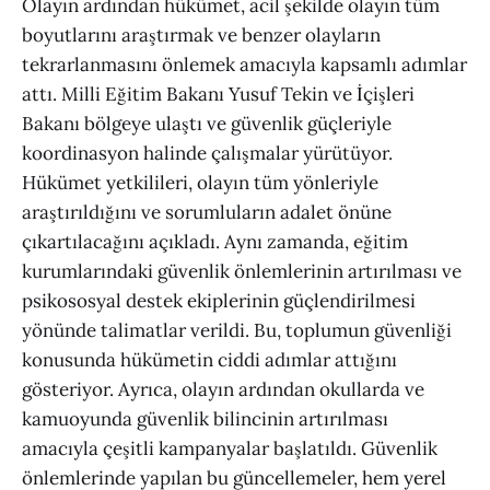
Olayın ardından hükümet, acil şekilde olayın tüm
boyutlarını araştırmak ve benzer olayların
tekrarlanmasını önlemek amacıyla kapsamlı adımlar
attı. Milli Eğitim Bakanı Yusuf Tekin ve İçişleri
Bakanı bölgeye ulaştı ve güvenlik güçleriyle
koordinasyon halinde çalışmalar yürütüyor.
Hükümet yetkilileri, olayın tüm yönleriyle
araştırıldığını ve sorumluların adalet önüne
çıkartılacağını açıkladı. Aynı zamanda, eğitim
kurumlarındaki güvenlik önlemlerinin artırılması ve
psikososyal destek ekiplerinin güçlendirilmesi
yönünde talimatlar verildi. Bu, toplumun güvenliği
konusunda hükümetin ciddi adımlar attığını
gösteriyor. Ayrıca, olayın ardından okullarda ve
kamuoyunda güvenlik bilincinin artırılması
amacıyla çeşitli kampanyalar başlatıldı. Güvenlik
önlemlerinde yapılan bu güncellemeler, hem yerel