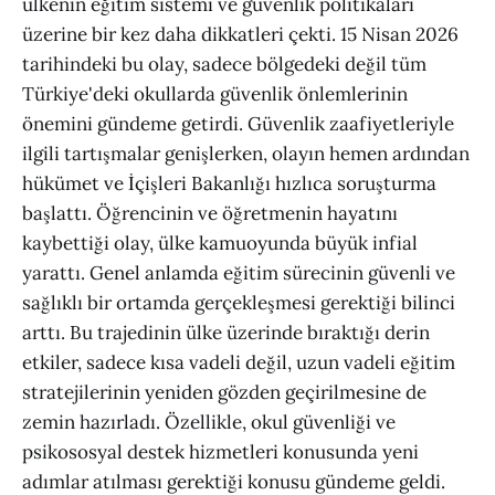
ülkenin eğitim sistemi ve güvenlik politikaları
üzerine bir kez daha dikkatleri çekti. 15 Nisan 2026
tarihindeki bu olay, sadece bölgedeki değil tüm
Türkiye'deki okullarda güvenlik önlemlerinin
önemini gündeme getirdi. Güvenlik zaafiyetleriyle
ilgili tartışmalar genişlerken, olayın hemen ardından
hükümet ve İçişleri Bakanlığı hızlıca soruşturma
başlattı. Öğrencinin ve öğretmenin hayatını
kaybettiği olay, ülke kamuoyunda büyük infial
yarattı. Genel anlamda eğitim sürecinin güvenli ve
sağlıklı bir ortamda gerçekleşmesi gerektiği bilinci
arttı. Bu trajedinin ülke üzerinde bıraktığı derin
etkiler, sadece kısa vadeli değil, uzun vadeli eğitim
stratejilerinin yeniden gözden geçirilmesine de
zemin hazırladı. Özellikle, okul güvenliği ve
psikososyal destek hizmetleri konusunda yeni
adımlar atılması gerektiği konusu gündeme geldi.