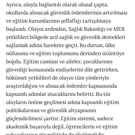
Ayrıca, olayla bağlantılı olarak ulusal çapta,
okullarda alınacak güvenlik önlemlerinin artırılması
ve eğitim kurumlarının şeffaflığı tartışılmaya
başlandı. Olayın ardından, Sağlık Bakanlığı ve MEB
yetkilileri bölgede acil sağlık ve güvenlik destekleri
sağlamak adına harekete geçti. Bu durum, ülke
nüfusunu ve eğitim toplumunu derinden üzüntüye
boğdu. Eğitim camiası ve aileler, çocuklarının
güvenliği konusunda endişelerini dile getirirken,
hükümet yetkilileri de olayın tüm yönleriyle
araştırıldığını ve alınacak önlemler kapsamında
kapsamlı adımlar atacaklarını belirtti. Bu tür
olayların önüne geçilmesi adına kapsamlı eğitim
politikalarının ve güvenlik altyapısının
güçlendirilmesi şarttır. Eğitim sistemi, sadece
akademik başarıyla değil, öğrencilerin ve eğitim
çalışanlarının güvenliğiyle de ölçülmelidir.