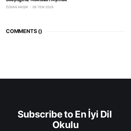
ÖZKAN AKIŞIK
08 TEM 2026
COMMENTS (
)
Subscribe to En İyi Dil 
Okulu