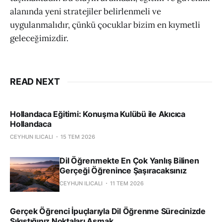
alanında yeni stratejiler belirlenmeli ve
uygulanmalıdır, çünkü çocuklar bizim en kıymetli
geleceğimizdir.
READ NEXT
Hollandaca Eğitimi: Konuşma Kulübü ile Akıcıca
Hollandaca
CEYHUN ILICALI
15 TEM 2026
Dil Öğrenmekte En Çok Yanlış Bilinen
Gerçeği Öğrenince Şaşıracaksınız
CEYHUN ILICALI
11 TEM 2026
Gerçek Öğrenci İpuçlarıyla Dil Öğrenme Sürecinizde
Sıkıştığınız Noktaları Aşmak