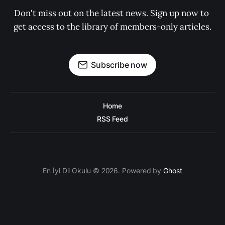
Don't miss out on the latest news. Sign up now to 
get access to the library of members-only articles.
Subscribe now
Home
RSS Feed
En İyi Dil Okulu © 2026. Powered by
Ghost