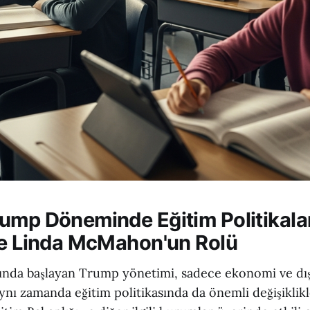
ump Döneminde Eğitim Politikala
ve Linda McMahon'un Rolü
lında başlayan Trump yönetimi, sadece ekonomi ve dış
aynı zamanda eğitim politikasında da önemli değişiklik