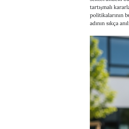
tartışmalı kararl
politikalarının
adının sıkça anı