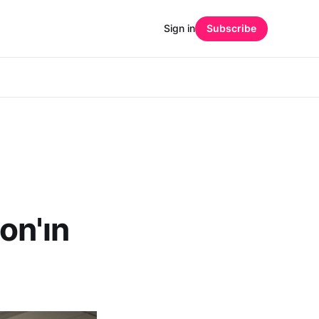
Sign in
Subscribe
on'ın