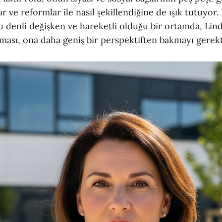
ar ve reformlar ile nasıl şekillendiğine de ışık tutuyor.
 bu denli değişken ve hareketli olduğu bir ortamda, L
lması, ona daha geniş bir perspektiften bakmayı gerekt