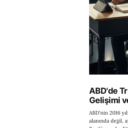
ABD'de Tr
Gelişimi 
ABD'nin 2016 yı
alanında değil, 