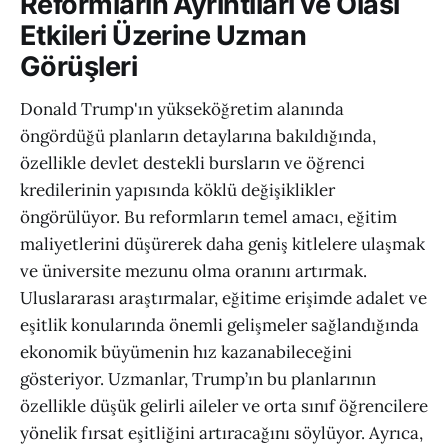
Reformların Ayrıntıları ve Olası
Etkileri Üzerine Uzman
Görüşleri
Donald Trump'ın yükseköğretim alanında
öngördüğü planların detaylarına bakıldığında,
özellikle devlet destekli bursların ve öğrenci
kredilerinin yapısında köklü değişiklikler
öngörülüyor. Bu reformların temel amacı, eğitim
maliyetlerini düşürerek daha geniş kitlelere ulaşmak
ve üniversite mezunu olma oranını artırmak.
Uluslararası araştırmalar, eğitime erişimde adalet ve
eşitlik konularında önemli gelişmeler sağlandığında
ekonomik büyümenin hız kazanabileceğini
gösteriyor. Uzmanlar, Trump’ın bu planlarının
özellikle düşük gelirli aileler ve orta sınıf öğrencilere
yönelik fırsat eşitliğini artıracağını söylüyor. Ayrıca,