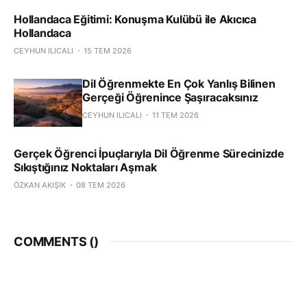
Hollandaca Eğitimi: Konuşma Kulübü ile Akıcıca
Hollandaca
CEYHUN ILICALI
15 TEM 2026
Dil Öğrenmekte En Çok Yanlış Bilinen
Gerçeği Öğrenince Şaşıracaksınız
CEYHUN ILICALI
11 TEM 2026
Gerçek Öğrenci İpuçlarıyla Dil Öğrenme Sürecinizde
Sıkıştığınız Noktaları Aşmak
ÖZKAN AKIŞIK
08 TEM 2026
COMMENTS (
)