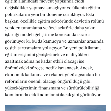
eğitim alanındaki mevcut yapısında ciddi
değişiklikler yapmayı amaçlıyor ve ülkenin eğitim
politikalarını yeni bir döneme sürüklüyor. Eski
başkan, özellikle eğitim sektöründe devletin rolünü
yeniden tanımlama ve özel sektörle daha yakın
işbirliği modeli geliştirme konusunda ısrarcı
görünüyor ki, bu da kamuoyu ve uzmanlar arasında
çeşitli tartışmalara yol açıyor. Bu yeni politikanın,
eğitim erişimini genişletmek ve mali yükleri
azaltmak adına ne kadar etkili olacağı ise
önümüzdeki süreçte netlik kazanacak. Ancak,
ekonomik kalkınma ve rekabet gücü açısından bu
reformların önemli olacağı öngörüldüğü gibi,
yükseköğretimin finansmanı ve sürdürülebilirliği
konularında ciddi adımlar atılacak gibi görünüyor.