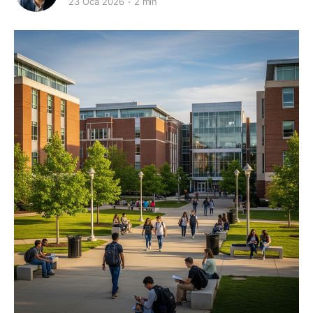
23 Oca 2026
2 min