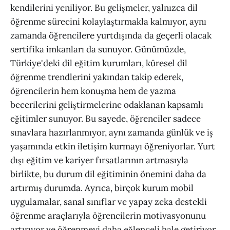
kendilerini yeniliyor. Bu gelişmeler, yalnızca dil
öğrenme sürecini kolaylaştırmakla kalmıyor, aynı
zamanda öğrencilere yurtdışında da geçerli olacak
sertifika imkanları da sunuyor. Günümüzde,
Türkiye'deki dil eğitim kurumları, küresel dil
öğrenme trendlerini yakından takip ederek,
öğrencilerin hem konuşma hem de yazma
becerilerini geliştirmelerine odaklanan kapsamlı
eğitimler sunuyor. Bu sayede, öğrenciler sadece
sınavlara hazırlanmıyor, aynı zamanda günlük ve iş
yaşamında etkin iletişim kurmayı öğreniyorlar. Yurt
dışı eğitim ve kariyer fırsatlarının artmasıyla
birlikte, bu durum dil eğitiminin önemini daha da
artırmış durumda. Ayrıca, birçok kurum mobil
uygulamalar, sanal sınıflar ve yapay zeka destekli
öğrenme araçlarıyla öğrencilerin motivasyonunu
artırıyor ve öğrenmeyi daha eğlenceli hale getiriyor.