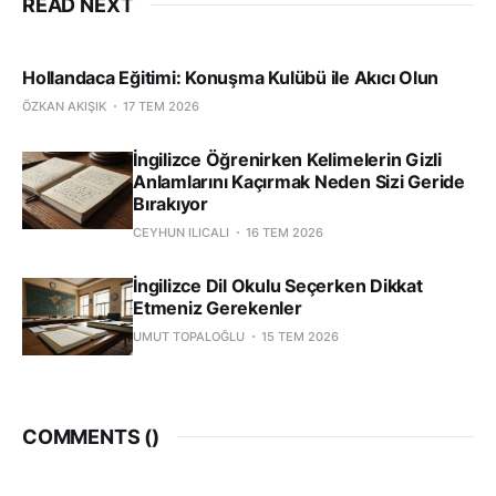
READ NEXT
Hollandaca Eğitimi: Konuşma Kulübü ile Akıcı Olun
ÖZKAN AKIŞIK
17 TEM 2026
İngilizce Öğrenirken Kelimelerin Gizli
Anlamlarını Kaçırmak Neden Sizi Geride
Bırakıyor
CEYHUN ILICALI
16 TEM 2026
İngilizce Dil Okulu Seçerken Dikkat
Etmeniz Gerekenler
UMUT TOPALOĞLU
15 TEM 2026
COMMENTS (
)