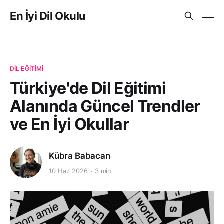
En İyi Dil Okulu
DIL EĞITIMI
Türkiye'de Dil Eğitimi
Alanında Güncel Trendler
ve En İyi Okullar
Kübra Babacan
10 Haz 2026
3 min