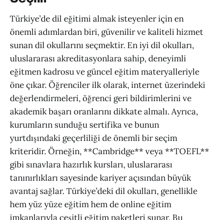
Türkiye’de dil eğitimi almak isteyenler için en
önemli adımlardan biri, güvenilir ve kaliteli hizmet
sunan dil okullarını seçmektir. En iyi dil okulları,
uluslararası akreditasyonlara sahip, deneyimli
eğitmen kadrosu ve güncel eğitim materyalleriyle
öne çıkar. Öğrenciler ilk olarak, internet üzerindeki
değerlendirmeleri, öğrenci geri bildirimlerini ve
akademik başarı oranlarını dikkate almalı. Ayrıca,
kurumların sunduğu sertifika ve bunun
yurtdışındaki geçerliliği de önemli bir seçim
kriteridir. Örneğin, **Cambridge** veya **TOEFL**
gibi sınavlara hazırlık kursları, uluslararası
tanınırlıkları sayesinde kariyer açısından büyük
avantaj sağlar. Türkiye’deki dil okulları, genellikle
hem yüz yüze eğitim hem de online eğitim
imkanlarıyla çeşitli eğitim paketleri sunar. Bu