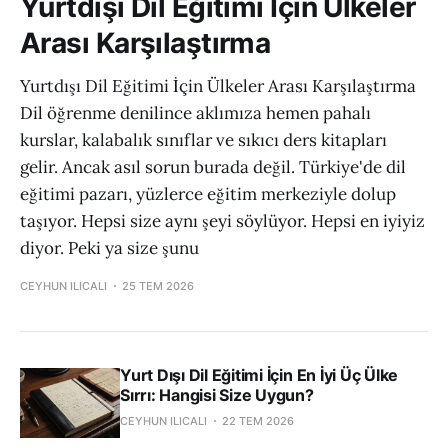
Yurtdışı Dil Eğitimi İçin Ülkeler
Arası Karşılaştırma
Yurtdışı Dil Eğitimi İçin Ülkeler Arası Karşılaştırma
Dil öğrenme denilince aklımıza hemen pahalı
kurslar, kalabalık sınıflar ve sıkıcı ders kitapları
gelir. Ancak asıl sorun burada değil. Türkiye'de dil
eğitimi pazarı, yüzlerce eğitim merkeziyle dolup
taşıyor. Hepsi size aynı şeyi söylüyor. Hepsi en iyiyiz
diyor. Peki ya size şunu
CEYHUN ILICALI
25 TEM 2026
Yurt Dışı Dil Eğitimi İçin En İyi Üç Ülke
Sırrı: Hangisi Size Uygun?
CEYHUN ILICALI
22 TEM 2026