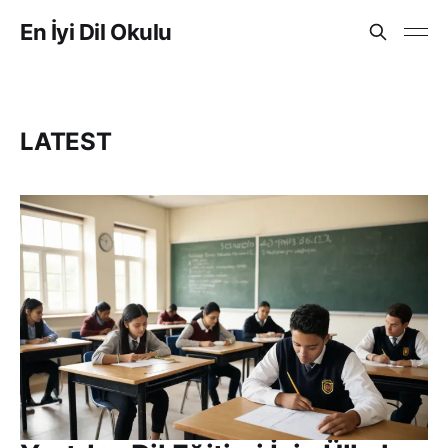
En İyi Dil Okulu
LATEST