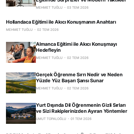
MEHMET TUĞLU
03 TEM 2026
Hollandaca Eğitimi ile Akıcı Konuşmanın Anahtarı
MEHMET TUĞLU
02 TEM 2026
Almanca Eğitimi ile Akıcı Konuşmayı
Hedefleyin
MEHMET TUĞLU
02 TEM 2026
Gerçek Öğrenme Sırrı Nedir ve Neden
Yüzde Yüz Başarı Şansı Sunar
MEHMET TUĞLU
02 TEM 2026
Yurt Dışında Dil Öğrenmenin Gizli Sırları
ve Sizi Rakiplerinizden Ayıran Yöntemler
UMUT TOPALOĞLU
01 TEM 2026