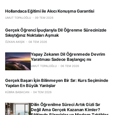
Hollandaca Eğitimi ile Akıcı Konuşma Garantisi
UMUT TOPALOĞLU
09 TEM 2026
Gerçek Öğrenci İpuçlarıyla Dil Öğrenme Sürecinizde
Sıkıştığınız Noktaları Aşmak
ÖZKAN AKIŞIK
08 TEM 2026
Yapay Zekanın Dil Öğrenmede Devrim
Yaratması Sadece Başlangıç mı
UMUT TOPALOĞLU
06 TEM 2026
Gerçek Başarı İçin Bilinmeyen Bir Sır: Kurs Seçiminde
Yapılan En Büyük Yanlışlar
KÜBRA BABACAN
04 TEM 2026
Dilin Öğrenilme Süreci Artık Gizli Sır
Değil Ama Gerçek Kazanan Kimler?
Eğitimde Sürprizler ve Modern Taktikler