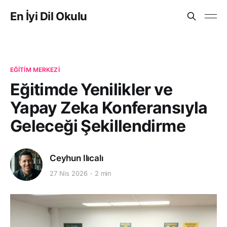
En İyi Dil Okulu
EĞITIM MERKEZI
Eğitimde Yenilikler ve
Yapay Zeka Konferansıyla
Geleceği Şekillendirme
Ceyhun Ilıcalı
27 Nis 2026
2 min