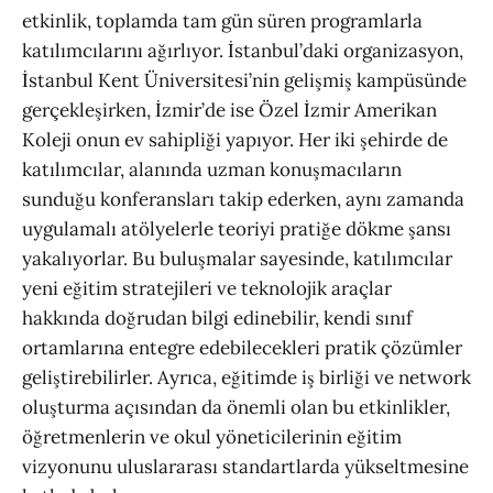
etkinlik, toplamda tam gün süren programlarla
katılımcılarını ağırlıyor. İstanbul’daki organizasyon,
İstanbul Kent Üniversitesi’nin gelişmiş kampüsünde
gerçekleşirken, İzmir’de ise Özel İzmir Amerikan
Koleji onun ev sahipliği yapıyor. Her iki şehirde de
katılımcılar, alanında uzman konuşmacıların
sunduğu konferansları takip ederken, aynı zamanda
uygulamalı atölyelerle teoriyi pratiğe dökme şansı
yakalıyorlar. Bu buluşmalar sayesinde, katılımcılar
yeni eğitim stratejileri ve teknolojik araçlar
hakkında doğrudan bilgi edinebilir, kendi sınıf
ortamlarına entegre edebilecekleri pratik çözümler
geliştirebilirler. Ayrıca, eğitimde iş birliği ve network
oluşturma açısından da önemli olan bu etkinlikler,
öğretmenlerin ve okul yöneticilerinin eğitim
vizyonunu uluslararası standartlarda yükseltmesine