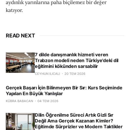
aydınlık yarınlarına paha biçilemez bir değer
katıyor.
READ NEXT
7 dilde danışmanlık hizmeti veren
Trabzon modeli neden Türkiye'deki dil
eğitimini kökünden sarsabilir
CEYHUN ILICALI
20 TEM 2026
Gerçek Başarı İçin Bilinmeyen Bir Sır: Kurs Seçiminde
Yapılan En Büyük Yanlışlar
KÜBRA BABACAN
04 TEM 2026
Dilin Öğrenilme Süreci Artık Gizli Sır
Değil Ama Gerçek Kazanan Kimler?
Eğitimde Sürprizler ve Modern Taktikler