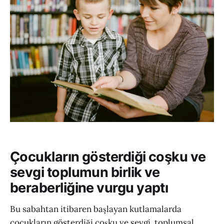
Çocukların gösterdiği coşku ve
sevgi toplumun birlik ve
beraberliğine vurgu yaptı
Bu sabahtan itibaren başlayan kutlamalarda
çocukların gösterdiği coşku ve sevgi, toplumsal