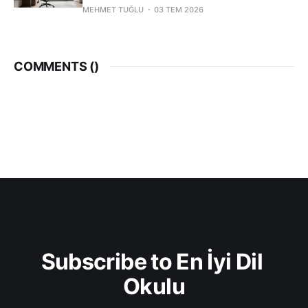
MEHMET TUĞLU
03 TEM 2026
COMMENTS (
)
Subscribe to En İyi Dil 
Okulu