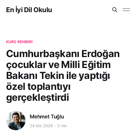
En İyi Dil Okulu
KURS REHBERI
Cumhurbaşkanı Erdoğan
çocuklar ve Milli Eğitim
Bakanı Tekin ile yaptığı
özel toplantıyı
gerçekleştirdi
Mehmet Tuğlu
24 Nis 2026
3 min