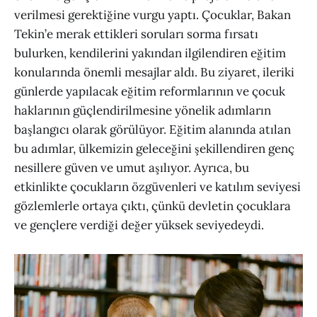
verilmesi gerektiğine vurgu yaptı. Çocuklar, Bakan
Tekin’e merak ettikleri soruları sorma fırsatı
bulurken, kendilerini yakından ilgilendiren eğitim
konularında önemli mesajlar aldı. Bu ziyaret, ileriki
günlerde yapılacak eğitim reformlarının ve çocuk
haklarının güçlendirilmesine yönelik adımların
başlangıcı olarak görülüyor. Eğitim alanında atılan
bu adımlar, ülkemizin geleceğini şekillendiren genç
nesillere güven ve umut aşılıyor. Ayrıca, bu
etkinlikte çocukların özgüvenleri ve katılım seviyesi
gözlemlerle ortaya çıktı, çünkü devletin çocuklara
ve gençlere verdiği değer yüksek seviyedeydi.