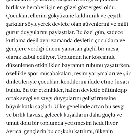
birlik ve beraberliğin en güzel göstergesi oldu.
Çocuklar, ellerini gökyüzüne kaldırarak ve çeşitli
şarkılar söyleyerek devlete olan güvenlerini ve milli
gurur duygularını paylaştılar. Bu özel gün, sadece
kutlama değil aynı zamanda devletin çocuklara ve
gençlere verdiği önemi yansıtan güçlü bir mesaj
olarak kabul ediliyor. Toplumun her köşesinde
düzenlenen etkinlikler, bayramın ruhunu yaşatırken,
özellikle spor müsabakaları, resim yarışmaları ve şiir
dinletileriyle çocuklar, kendilerini ifade etme fırsatı
buldu. Bu tür etkinlikler, halkın devletle bütünleşip
ortak sevgi ve saygı duygularını geliştirmesine
büyük katkı sağladı. Ülke genelinde artan bu sevgi
ve birlik havası, gelecek kuşakların daha güçlü ve
umut dolu bir toplumda yetişmesini hedefliyor.
Ayrıca, gençlerin bu coşkulu katılımı, ülkenin