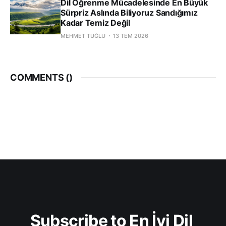
Dil Öğrenme Mücadelesinde En Büyük
Sürpriz Aslında Biliyoruz Sandığımız
Kadar Temiz Değil
MEHMET TUĞLU
13 TEM 2026
COMMENTS (
)
Subscribe to En İyi Dil 