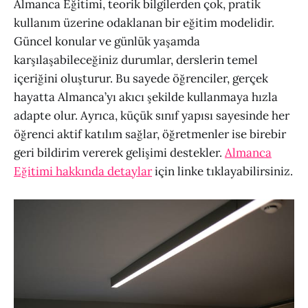
Almanca Eğitimi, teorik bilgilerden çok, pratik
kullanım üzerine odaklanan bir eğitim modelidir.
Güncel konular ve günlük yaşamda
karşılaşabileceğiniz durumlar, derslerin temel
içeriğini oluşturur. Bu sayede öğrenciler, gerçek
hayatta Almanca’yı akıcı şekilde kullanmaya hızla
adapte olur. Ayrıca, küçük sınıf yapısı sayesinde her
öğrenci aktif katılım sağlar, öğretmenler ise birebir
geri bildirim vererek gelişimi destekler.
Almanca
Eğitimi hakkında detaylar
için linke tıklayabilirsiniz.