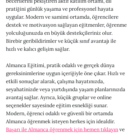
becerilerini pekiştiren aktif katılım ortamı, dil
pratiğini günlük yaşama ve profesyonel hayata
uygular. Modern ve samimi ortamda, öğrencilere
destek ve motivasyon sağlayan eğitmenler, öğrenme
yolculuğunuzda en büyük destekçileriniz olur.
Birebir geribildirimler ve küçük sınıf avantajı ile
hızlı ve kalıcı gelişim sağlar.
Almanca Eğitimi, pratik odaklı ve gerçek dünya
gereksinimlerine uygun içeriğiyle öne çıkar. Hızlı ve
etkili sonuçlar alarak, çalışma hayatınızda,
seyahatinizde veya yurtdışında yaşam planlarınızda
avantaj sağlar. Ayrıca, küçük gruplar ve online
seçenekler sayesinde eğitim esnekliği sunar.
Modern, öğrenci odaklı ve güvenli bir ortamda
Almanca öğrenmek isteyen herkes için idealdir.
Başarı ile Almanca öğrenmek için hemen tıklayın
ve