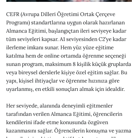
CEFR (Avrupa Dilleri Öğretimi Ortak Çerçeve
Programı) standartlarına uygun olarak hazırlanan
Almanca Eğitimi, başlangıçtan ileri seviyeye kadar
tüm seviyeleri kapsar. A1 seviyesinden C2’ye kadar
ilerleme imkanı sunar. Hem yüz yüze eğitime
katılma hem de online ortamda öğrenme seçeneği
sunan program, maksimum 8 kişilik küçük gruplarda
veya bireysel derslerle kişiye özel eğitim sağlar. Bu
yapı, kişisel ihtiyaçlar ve öğrenme hızınıza göre
uyarlanmış, en etkili sonuçları almak için idealdir.
Her seviyede, alanında deneyimli eğitmenler
tarafından verilen Almanca Eğitimi, öğrencilerin
kendilerini ifade etme konusunda özgüven
kazanmasını sağlar. Öğrencilerin konuşma ve yazma